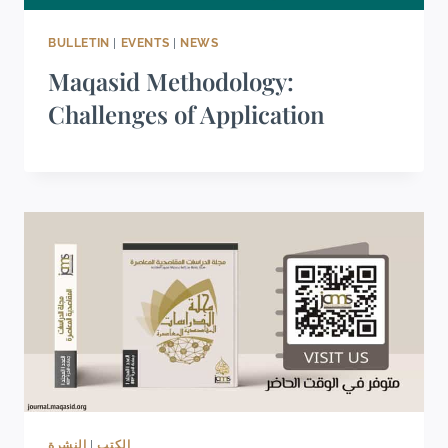
BULLETIN
|
EVENTS
|
NEWS
Maqasid Methodology:
Challenges of Application
النشرة
|
الكتب