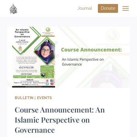
Journal
Donate
BULLETIN
|
EVENTS
Course Announcement: An
Islamic Perspective on
Governance