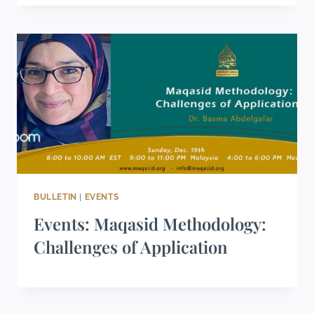
BULLETIN
|
EVENTS
Events: Maqasid Methodology:
Challenges of Application