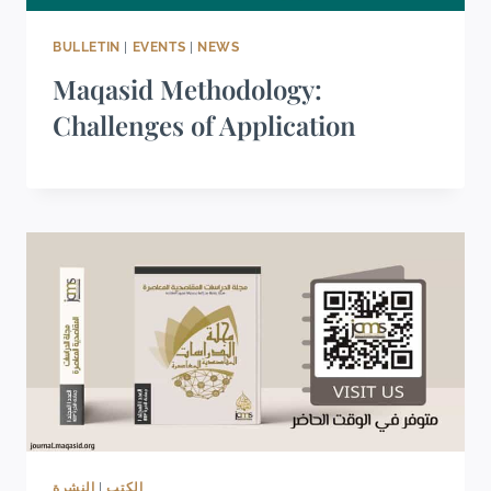
BULLETIN
|
EVENTS
|
NEWS
Maqasid Methodology:
Challenges of Application
النشرة
|
الكتب