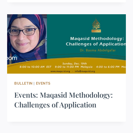
BULLETIN
|
EVENTS
Events: Maqasid Methodology:
Challenges of Application