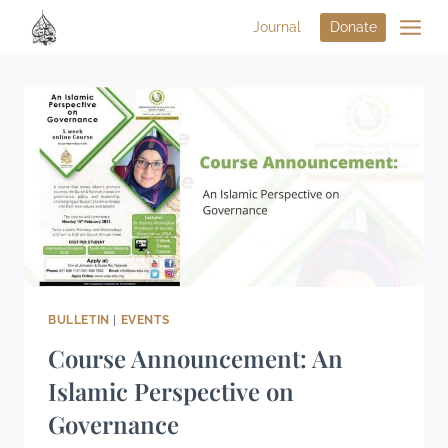
Journal
Donate
BULLETIN
|
EVENTS
Course Announcement: An
Islamic Perspective on
Governance