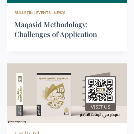
BULLETIN
|
EVENTS
|
NEWS
Maqasid Methodology:
Challenges of Application
النشرة
|
الكتب