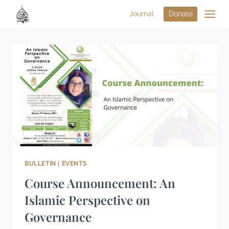
Journal
Donate
BULLETIN
|
EVENTS
Course Announcement: An
Islamic Perspective on
Governance