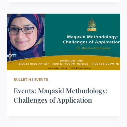
BULLETIN
|
EVENTS
Events: Maqasid Methodology:
Challenges of Application