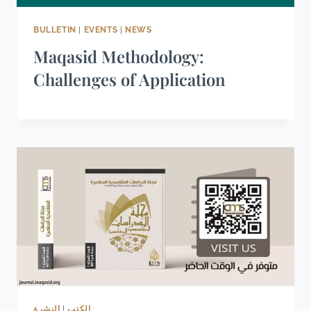
BULLETIN
|
EVENTS
|
NEWS
Maqasid Methodology:
Challenges of Application
النشرة
|
الكتب