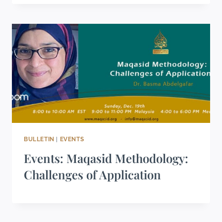
BULLETIN
|
EVENTS
Events: Maqasid Methodology:
Challenges of Application