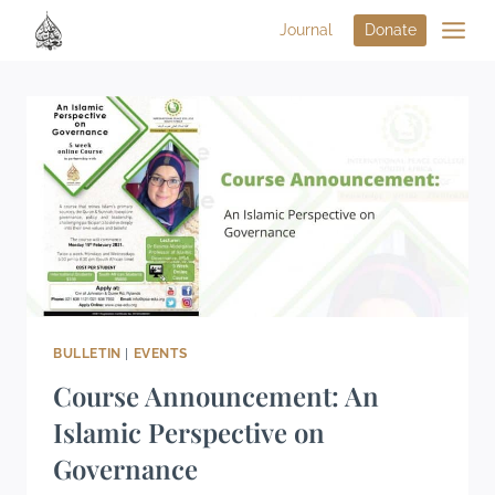
Journal
Donate
BULLETIN
|
EVENTS
Course Announcement: An
Islamic Perspective on
Governance