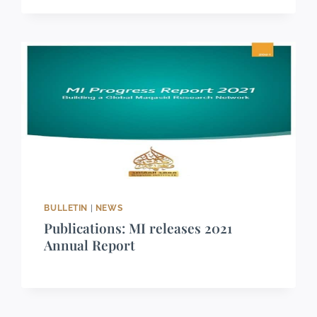
BULLETIN
|
NEWS
Publications: MI releases 2021
Annual Report