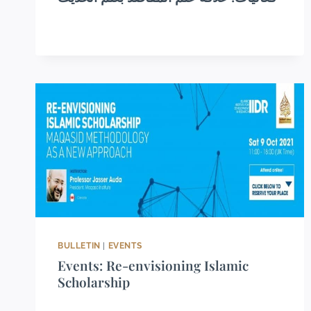
BULLETIN
|
EVENTS
Events: Re-envisioning Islamic
Scholarship