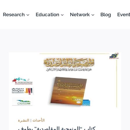
Research
Education
Network
Blog
Event
النشرة
|
الأحداث
كتاب “المنهجية المقاصدية” يطوف