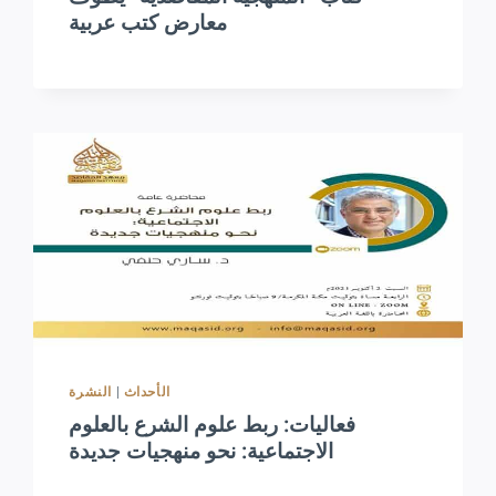
معارض كتب عربية
النشرة
|
الأحداث
فعاليات: ربط علوم الشرع بالعلوم
الاجتماعية: نحو منهجيات جديدة