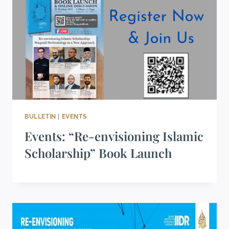
BULLETIN
|
EVENTS
Events: “Re-envisioning Islamic
Scholarship” Book Launch