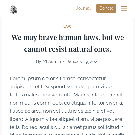
Journal
Donate
LAW
We may brave human laws, but we
cannot resist natural ones.
By
MI Admin
January 19, 2021
Lorem ipsum dolor sit amet, consectetur
adipiscing elit. Suspendisse nec quam vitae
tellus malesuada vehicula. Mauris interdum erat
non mauris commodo, eu aliquam tortor viverra.
Fusce ac arcu non velit ultricies lacinia et vel
libero. Aliquam vitae aliquet diam, vitae posuere
felis. Donec iaculis dui sit amet purus sollicitudin,