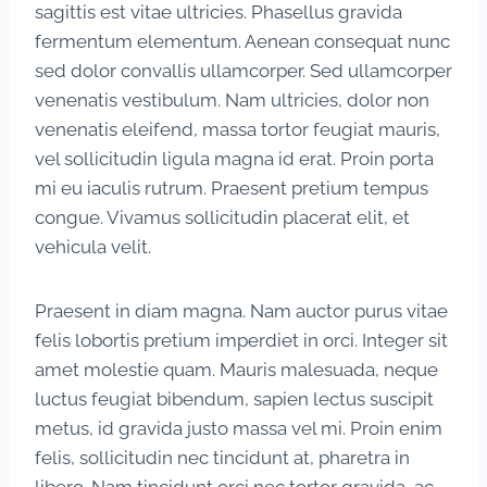
sagittis est vitae ultricies. Phasellus gravida
fermentum elementum. Aenean consequat nunc
sed dolor convallis ullamcorper. Sed ullamcorper
venenatis vestibulum. Nam ultricies, dolor non
venenatis eleifend, massa tortor feugiat mauris,
vel sollicitudin ligula magna id erat. Proin porta
mi eu iaculis rutrum. Praesent pretium tempus
congue. Vivamus sollicitudin placerat elit, et
vehicula velit.
Praesent in diam magna. Nam auctor purus vitae
felis lobortis pretium imperdiet in orci. Integer sit
amet molestie quam. Mauris malesuada, neque
luctus feugiat bibendum, sapien lectus suscipit
metus, id gravida justo massa vel mi. Proin enim
felis, sollicitudin nec tincidunt at, pharetra in
libero. Nam tincidunt orci nec tortor gravida, ac