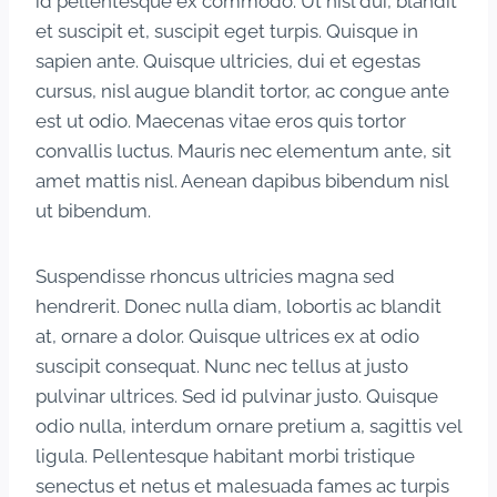
id pellentesque ex commodo. Ut nisl dui, blandit
et suscipit et, suscipit eget turpis. Quisque in
sapien ante. Quisque ultricies, dui et egestas
cursus, nisl augue blandit tortor, ac congue ante
est ut odio. Maecenas vitae eros quis tortor
convallis luctus. Mauris nec elementum ante, sit
amet mattis nisl. Aenean dapibus bibendum nisl
ut bibendum.
Suspendisse rhoncus ultricies magna sed
hendrerit. Donec nulla diam, lobortis ac blandit
at, ornare a dolor. Quisque ultrices ex at odio
suscipit consequat. Nunc nec tellus at justo
pulvinar ultrices. Sed id pulvinar justo. Quisque
odio nulla, interdum ornare pretium a, sagittis vel
ligula. Pellentesque habitant morbi tristique
senectus et netus et malesuada fames ac turpis