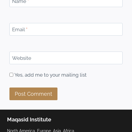
Name
*
Email
*
Website
Yes, add me to your mailing list
Maqasid Institute
North America, Europe, Asia, Africa