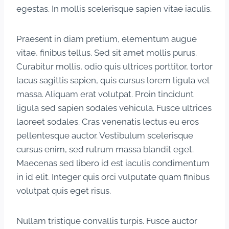
egestas. In mollis scelerisque sapien vitae iaculis.
Praesent in diam pretium, elementum augue
vitae, finibus tellus. Sed sit amet mollis purus.
Curabitur mollis, odio quis ultrices porttitor, tortor
lacus sagittis sapien, quis cursus lorem ligula vel
massa. Aliquam erat volutpat. Proin tincidunt
ligula sed sapien sodales vehicula. Fusce ultrices
laoreet sodales. Cras venenatis lectus eu eros
pellentesque auctor. Vestibulum scelerisque
cursus enim, sed rutrum massa blandit eget.
Maecenas sed libero id est iaculis condimentum
in id elit. Integer quis orci vulputate quam finibus
volutpat quis eget risus.
Nullam tristique convallis turpis. Fusce auctor