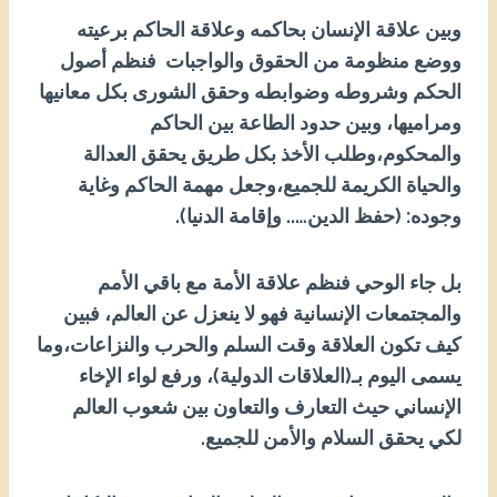
وبين علاقة الإنسان بحاكمه وعلاقة الحاكم برعيته
ووضع منظومة من الحقوق والواجبات فنظم أصول
الحكم وشروطه وضوابطه وحقق الشورى بكل معانيها
ومراميها، وبين حدود الطاعة بين الحاكم
والمحكوم،وطلب الأخذ بكل طريق يحقق العدالة
والحياة الكريمة للجميع،وجعل مهمة الحاكم وغاية
وجوده: (حفظ الدين….. وإقامة الدنيا).
بل جاء الوحي فنظم علاقة الأمة مع باقي الأمم
والمجتمعات الإنسانية فهو لا ينعزل عن العالم، فبين
كيف تكون العلاقة وقت السلم والحرب والنزاعات،وما
يسمى اليوم بـ(العلاقات الدولية)، ورفع لواء الإخاء
الإنساني حيث التعارف والتعاون بين شعوب العالم
لكي يحقق السلام والأمن للجميع.