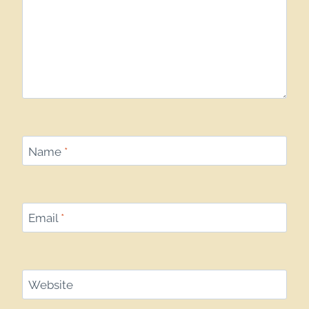
Name
*
Email
*
Website