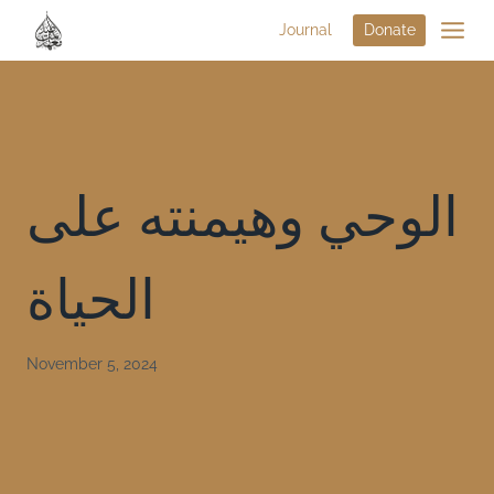
Journal
Donate
الوحي وهيمنته على
الحياة
November 5, 2024