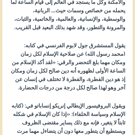
والأمكنة وكل ما يستجد في العالم إلى قيام الساعة لما
يحمله من خصائص وسمات حيث…. الربانية،
والوسطية، والإنسانية، والعالمية، والخاتمية، والثبات،
والمرونة والتطور، وقد شهد بذلك البعيد قبل القريب.
يقول المستشرق جول لابوم الفرنسي في كتابه:
(محمد رسول الله) عن صلاحية الإسلام لكل زمان
ومكان مهما بلغ التحضر والرقي: «لقد أكد الإسلام من
الساعة الأولى لظهوره أنه دين صالح لكل زمان ومكان
إذ هو دين الفطرة، والفطرة لا تختلف في إنسان عن
آخر وهو لهذا صالح لكل درجة من درجات الحضارة.
ويقول البروفيسور الإيطالي إنريكو إنساباتو في: (كتابه
الإسلام وسياسة الخلفاء): «إذا كان الإسلام في شكله
ثابتاً لا يتغير، فإنه مع ذلك يساير مقتضى الظروف
ويستطيع أن يتطور معها دون أن يتضاءل مهما مرت