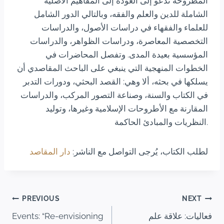
المطروحة تدعو إلى العودة إلى المفاهيم الأصلية
الشاملة للدين والعلم والفقه، وبالتالي الدور الشامل
للعلماء والفقهاء في دراسات الأصول، والدراسات
التخصصية المعاصرة، ودراسات الظواهر، والدراسات
المؤسسية بعيدة المدى. وتفصل المحاضرات في
الخطوات المنهجية التي ينبغي على الباحث المقاصدي أن
يسلكها في بحثه، ألا وهي: القصد البحثي، ودورات التدبر
في الكتاب والسنة، وصناعة التصور المركب، والدراسات
المقارنة مع الأطروحات الإسلامية وغيرها، وتوليد
النظريات والمبادئ الحاكمة.
لطلب الكتاب، يُرجى التواصل مع الناشر:
دار المقاصد
PREVIOUS
NEXT
فعاليات: علاقة علم
Events: “Re-envisioning