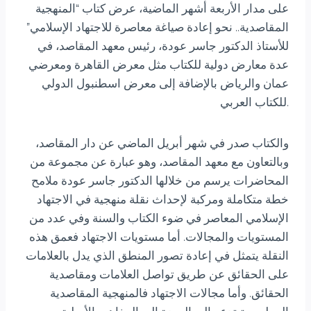
على مدار الأربعة أشهر الماضية، عرض كتاب “المنهجية
المقاصدية.. نحو إعادة صياغة معاصرة للاجتهاد الإسلامي”
للأستاذ الدكتور جاسر عودة، رئيس معهد المقاصد، في
عدة معارض دولية للكتاب مثل معرض القاهرة ومعرضي
عمان والرياض بالإضافة إلى معرض اسطنبول الدولي
للكتاب العربي.
والكتاب صدر في شهر أبريل الماضي عن دار المقاصد،
وبالتعاون مع معهد المقاصد، وهو عبارة عن مجموعة من
المحاضرات يرسم من خلالها الدكتور جاسر عودة ملامح
خطة متكاملة ومركبة لإحداث نقلة منهجية في الاجتهاد
الإسلامي المعاصر في ضوء الكتاب والسنة وفي عدد من
المستويات والمجالات. أما مستويات الاجتهاد فعمق هذه
النقلة يتمثل في إعادة تصور المنطق الذي يدل بالعلامات
على الحقائق عن طريق تواصل العلامات ومقاصدية
الحقائق. وأما مجالات الاجتهاد فالمنهجية المقاصدية