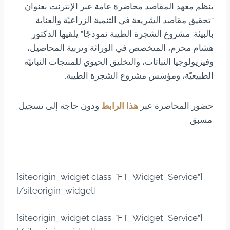
ينظم معهد المقاصد محاضرة عامة عبر الإنترنت بعنوان
تحقيق مقاصد الشريعة في التنمية الزراعيّة والعناية
“
بالبيئة: مشروع الشجرة الطيبة نموذجًا
” يلقيها الدكتور
هشام محرم، المتخصص في الوراثة وتربية المحاصيل،
وفيزيولوجيا النباتات، والتخليق الحيوي للمنتجات النباتيّة
الطبيعيّة، ومؤسس مشروع الشجرة الطيبة.
حضور المحاضرة عبر
هذا الرابط
ودون حاجة إلى تسجيل
مسبق.
[siteorigin_widget class=”FT_Widget_Service”]
[/siteorigin_widget]
[siteorigin_widget class=”FT_Widget_Service”]