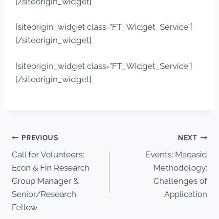
[/siteorigin_widget]
[siteorigin_widget class=”FT_Widget_Service”]
[/siteorigin_widget]
[siteorigin_widget class=”FT_Widget_Service”]
[/siteorigin_widget]
PREVIOUS
NEXT
Call for Volunteers:
Events: Maqasid
Econ & Fin Research
Methodology:
Group Manager &
Challenges of
Senior/Research
Application
Fellow