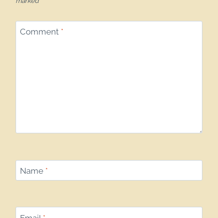
marked
*
Comment
*
Name
*
Email
*