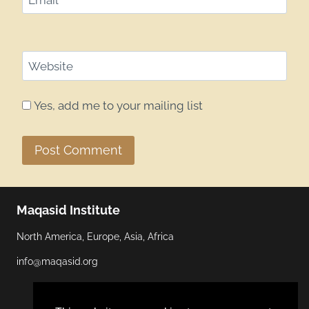
Website
Yes, add me to your mailing list
Maqasid Institute
North America, Europe, Asia, Africa
info@maqasid.org