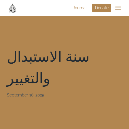
Journal
Donate
سنة الاستبدال
والتغيير
September 18, 2025