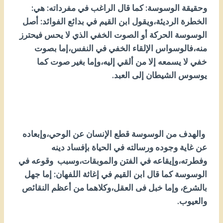
وحقيقة الوسوسة: كما قال الراغب في مفرداته: هي:
الخطرة الرديئة،ويقول ابن القيم في بدائع الفوائد: أصل
الوسوسة الحركة أو الصوت الخفي الذي لا يحس فيحترز
منه،فالوسواس الإلقاء الخفي في النفس،إما بصوت
خفي لا يسمعه إلا من ألقي إليه،وإما بغير صوت كما
يوسوس الشيطان إلى العبد.
والهدف من الوسوسة قطع الإنسان عن الوحي،وإبعاده
عن غاية وجوده ورسالته في الحياة بإفساد دينه
وفطرته،وإيقاعه في الفتن والموبقات،وسبب وقوعه في
الوسوسة كما قال ابن القيم في إغاثة اللفهان: إما جهل
بالشرع، وإما خبل فى العقل،وكلاهما من أعظم النقائص
والعيوب.