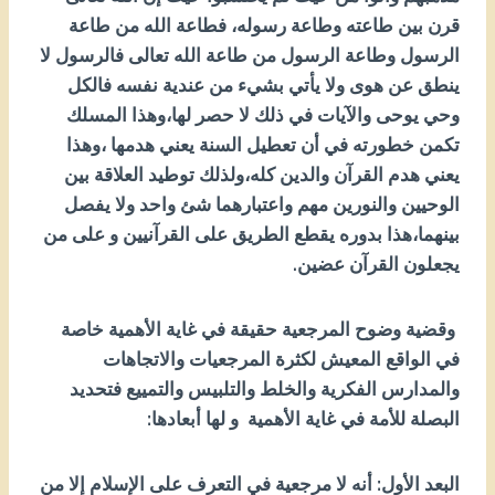
قرن بين طاعته وطاعة رسوله، فطاعة الله من طاعة
الرسول وطاعة الرسول من طاعة الله تعالى فالرسول لا
ينطق عن هوى ولا يأتي بشيء من عندية نفسه فالكل
وحي يوحى والآيات في ذلك لا حصر لها،وهذا المسلك
تكمن خطورته في أن تعطيل السنة يعني هدمها ،وهذا
يعني هدم القرآن والدين كله،ولذلك توطيد العلاقة بين
الوحيين والنورين مهم واعتبارهما شئ واحد ولا يفصل
بينهما،هذا بدوره يقطع الطريق على القرآنيين و على من
يجعلون القرآن عضين.
وقضية وضوح المرجعية حقيقة في غاية الأهمية خاصة
في الواقع المعيش لكثرة المرجعيات والاتجاهات
والمدارس الفكرية والخلط والتلبيس والتمييع فتحديد
البصلة للأمة في غاية الأهمية و لها أبعادها:
البعد الأول: أنه لا مرجعية في التعرف على الإسلام إلا من