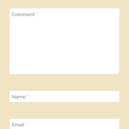
Comment
*
Name
*
Email
*