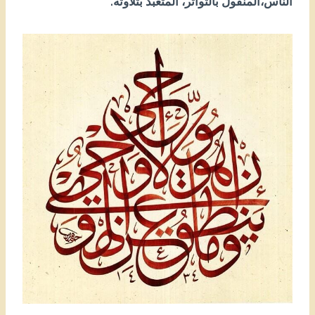
الناس،المنقول بالتواتر، المتعبد بتلاوته.