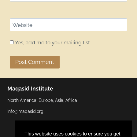
Website
Yes, add me to your mailing list
Maqasid Institute
North America, Europe, Asia, Africa
info@maqasid.org
This website uses cookies to ensure you get