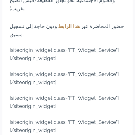
والعلوم الاجتماعية: نحو تجاوز القطيعة (أليس الصبح
بقريب)
حضور المحاضرة عبر
هذا الرابط
ودون حاجة إلى تسجيل
مسبق.
[siteorigin_widget class=”FT_Widget_Service”]
[/siteorigin_widget]
[siteorigin_widget class=”FT_Widget_Service”]
[/siteorigin_widget]
[siteorigin_widget class=”FT_Widget_Service”]
[/siteorigin_widget]
[siteorigin_widget class=”FT_Widget_Service”]
[/siteorigin_widget]