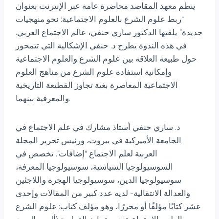
ينظم معهد المقاصد محاضرة عامة عبر الإنترنت بعنوان
“ربط علوم الشرع بالعلوم الاجتماعية: نحو منهجيات
جديدة” يلقيها الدكتور ساري حنفي، عالم الاجتماع العربي.
في هذه الندوة يطرح د. حنفي الإشكالية التي تتمحور
حول طبيعة العلاقة بين علوم الشرع والعلوم الاجتماعية
وإمكانية استفادة علوم الشرع من مناهج العلوم
الاجتماعية المعاصرة بغية تجاوز القطيعة التاريخية
والمعرفية بينهما.
د. ساري حنفي أستاذ مشارك في علم الاجتماع في
الجامعة الأميركية في بيروت، ورئيس تحرير المجلة
العربية لعلم الاجتماع “إضافات”. تخصص في
السوسيولوجيا السياسية، سوسيولوجيا المعرفة،
سوسيولوجيا الدين، سوسيولوجيا الهجرة واللاجئين
والعدالة الانتقالية- لديه عدد كبير من المقالات وإحدى
عشر كتابًا مؤلفًا أو محررًا، وهو مؤلف كتاب: علوم الشرع