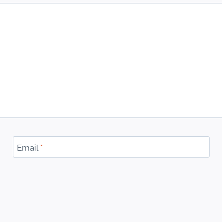
Email
*