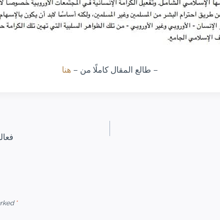
هنا
طالع المقال كاملًا من –
–
فعال
arked
*