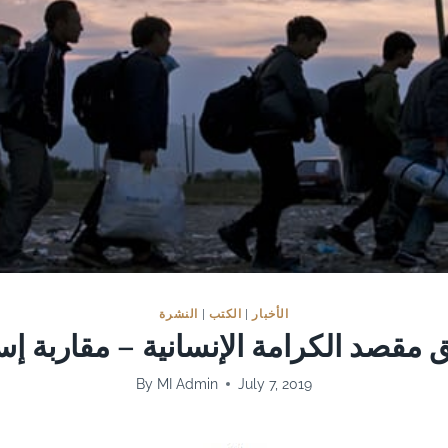
النشرة
|
الكتب
|
الأخبار
 مقصد الكرامة الإنسانية – مقاربة إس
By
MI Admin
July 7, 2019