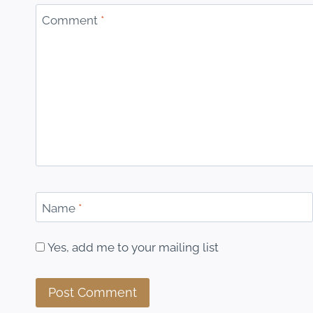
Comment
*
Name
*
Yes, add me to your mailing list