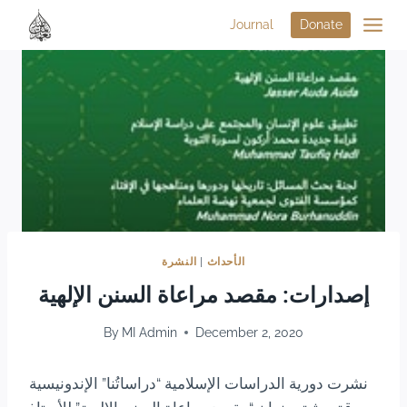
Journal
Donate
الأحداث
|
النشرة
إصدارات: مقصد مراعاة السنن الإلهية
By
MI Admin
December 2, 2020
نشرت دورية الدراسات الإسلامية “دراساتُنا” الإندونيسية