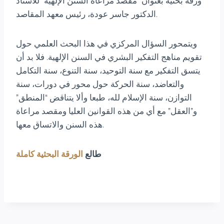
ورقة بحثية بعنوان “مقصد مراعاة السنن الإلهية” للأستاذ
الدكتور جاسر عودة، رئيس معهد المقاصد.
ويتمحور السؤال المركزي في هذا البحث العلمي حول
تقويم مناهج التفكير البشري في السنن الإلهية. فلا بد أن
يتسق التفكير مع سنة التوحيد، سنة التنوع، سنة التكامل
والتعاضد، سنة الحركة حول محور في دورات، سنة
التوازن، سنة الإسلام لله، طبعا وألا يتناقض “المنطق”
و”العقل” مع أي من هذه القوانين العليا ومقصد مراعاة
هذه السنن والاتساق معها.
طالع
الورقة البحثية كاملة