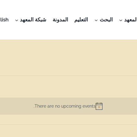
لمعهد
البحث
التعليم
المدونة
شبكة المعهد
lish
There are no upcoming events.
Notice