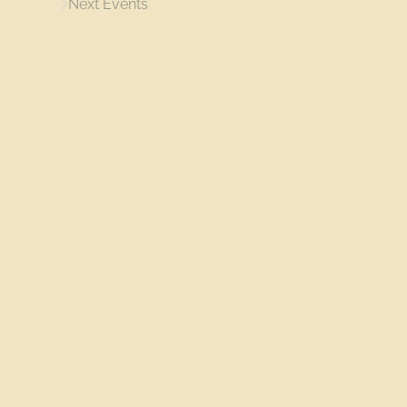
Next
Events