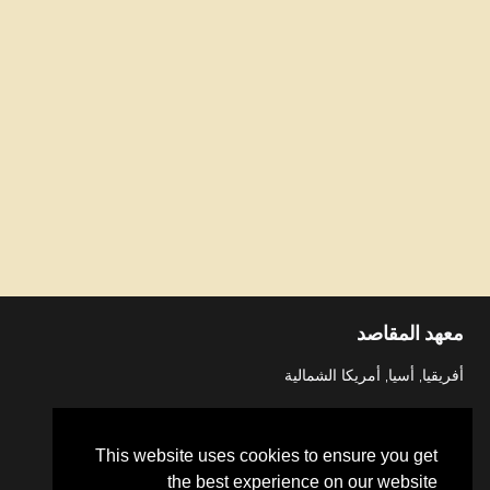
معهد المقاصد
أفريقيا, أسيا, أمريكا الشمالية
This website uses cookies to ensure you get
the best experience on our website