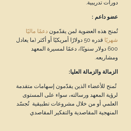
دورات تدريبية.
عضو داعم :
تُمنح هذه العضوية لمن يقدّمون
دعمًا ماليًا
شهريًا
قدره 50 دولارًا أمريكيًا أو أكثر (ما يعادل
600 دولار سنويًا)، دعمًا لمسيرة المعهد
ومشاريعه.
الزمالة والزمالة العليا:
تُمنح للأعضاء الذين يقدّمون إسهامات متقدمة
لرؤية المعهد ورسالته، سواء على المستوى
العلمي أو من خلال مشروعات تطبيقية تُجسّد
المنهجية المقاصدية والتفكير المقاصدي